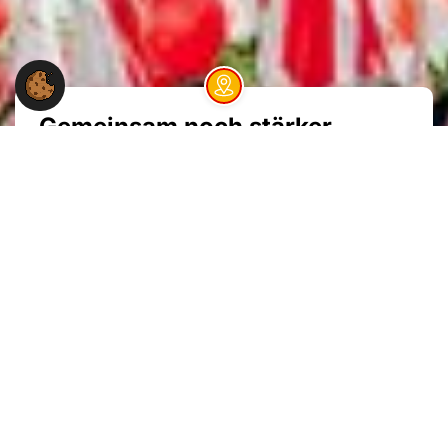
Dein NGG-Büro vor Ort
Gemeinsam noch stärker
Rund 180.000 Mitglieder sind wir schon in der
NGG. Aber wir wollen mehr werden: je mehr wir
in der Gewerkschaft sind, desto stärker sind wir.
Jetzt Mitglied werden