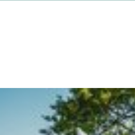
Wir verwenden YouTube, um Videos auf unserer Website
einzubetten
YouTube-Videos laden
Alle laden