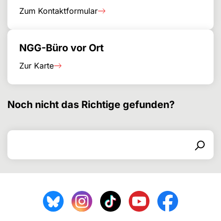
Zum Kontaktformular
NGG-Büro vor Ort
Zur Karte
Noch nicht das Richtige gefunden?
Поиск по
Форма поиска
Поиск