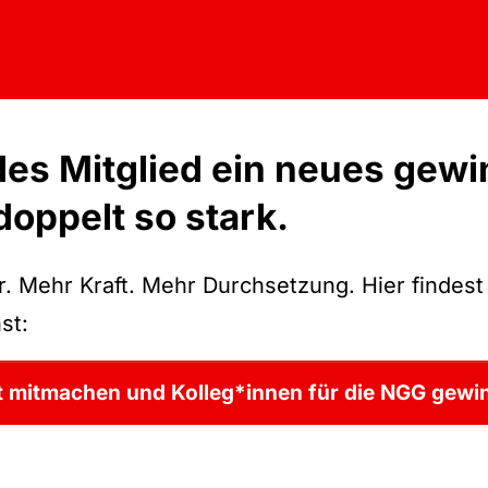
es Mitglied ein neues gewin
doppelt so stark.
. Mehr Kraft. Mehr Durchsetzung. Hier findest 
st:
t mitmachen und Kolleg*innen für die NGG gewi