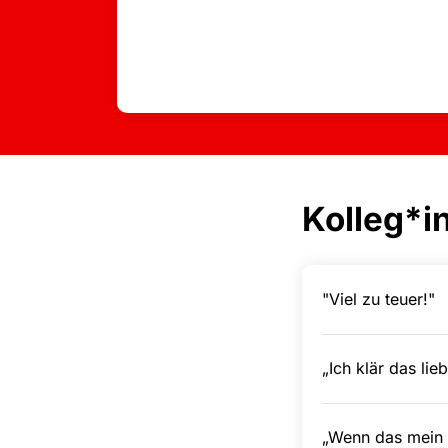
Kolleg*i
"Viel zu teuer!"
„Ich klär das lieb
„Wenn das mein C