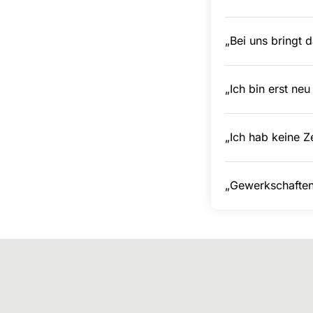
„Bei uns bringt 
„Ich bin erst neu 
„Ich hab keine Z
„Gewerkschaften