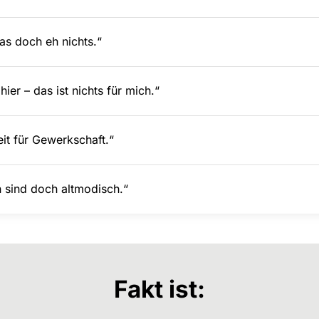
das doch eh nichts.“
hier – das ist nichts für mich.“
eit für Gewerkschaft.“
 sind doch altmodisch.“
Fakt ist: