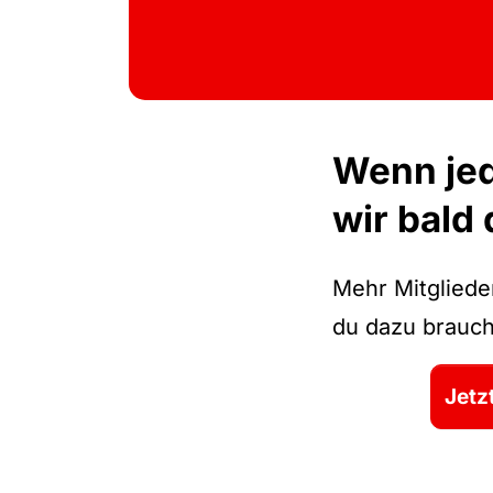
Wenn jed
wir bald 
Mehr Mitglieder
du dazu brauch
Jetz