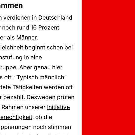
ammen
n verdienen in Deutschland
 noch rund 16 Prozent
er als Männer.
leichheit beginnt schon bei
nstufung in eine
ruppe. Aber genau hier
s oft: “Typisch männlich”
tete Tätigkeiten werden oft
r bezahlt. Deswegen prüfen
m Rahmen unserer
Initiative
erechtigkeit
, ob die
uppierungen noch stimmen