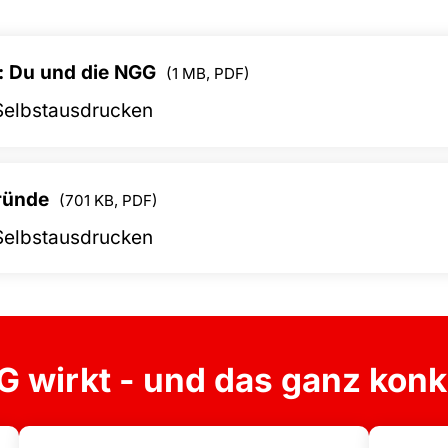
r: Du und die NGG
(1 MB, PDF)
elbstausdrucken
ründe
(701 KB, PDF)
elbstausdrucken
 wirkt - und das ganz konk