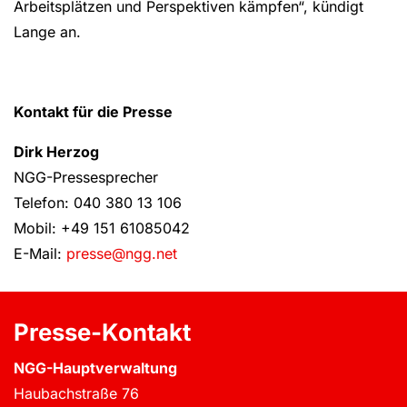
Arbeitsplätzen und Perspektiven kämpfen“, kündigt
Lange an.
Kontakt für die Presse
Dirk Herzog
NGG-Pressesprecher
Telefon: 040 380 13 106
Mobil: +49 151 61085042
E-Mail:
presse@ngg.net
Presse-Kontakt
NGG-Hauptverwaltung
Haubachstraße 76