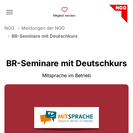
Skip to main navigation
Skip to main content
Skip to page footer
Mitglied werden
You are here:
NGG
Meldungen der NGG
BR-Seminare mit Deutschkurs
BR-Seminare mit Deutschkurs
Mitsprache im Betrieb