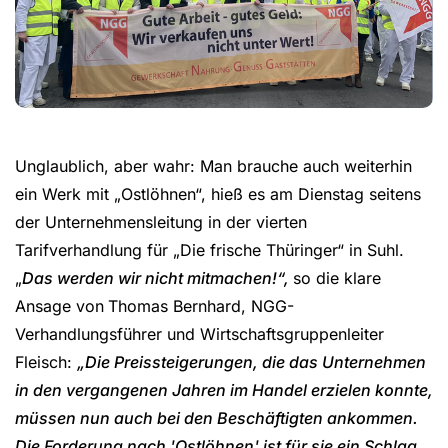
Unglaublich, aber wahr: Man brauche auch weiterhin
ein Werk mit „Ostlöhnen“, hieß es am Dienstag seitens
der Unternehmensleitung in der vierten
Tarifverhandlung für „Die frische Thüringer“ in Suhl.
„
Das werden wir nicht mitmachen!“,
so die klare
Ansage von
Thomas Bernhard, NGG-
Verhandlungsführer und Wirtschaftsgruppenleiter
Fleisch:
„Die Preissteigerungen, die das Unternehmen
in den vergangenen Jahren im Handel erzielen konnte,
müssen nun auch bei den Beschäftigten ankommen.
Die Forderung nach 'Ostlöhnen' ist für sie ein Schlag