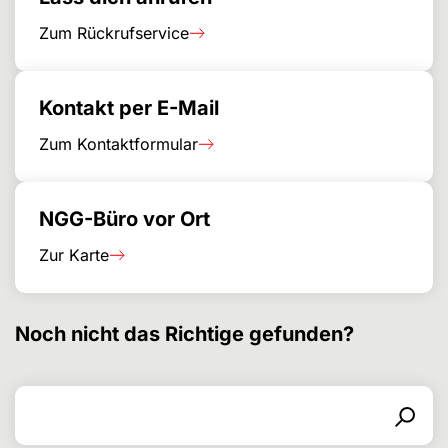
Zum Rückrufservice
Kontakt per E-Mail
Zum Kontaktformular
NGG-Büro vor Ort
Zur Karte
Noch nicht das Richtige gefunden?
Search for
Search form
Search