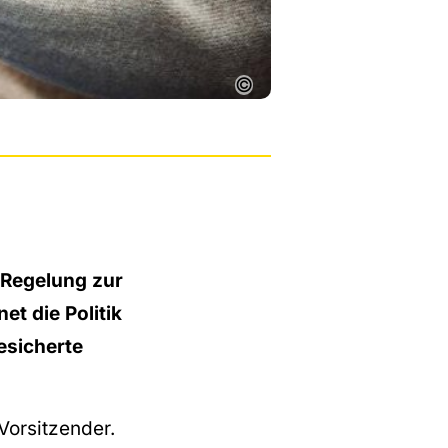
©
 Regelung zur
et die Politik
gesicherte
-Vorsitzender.