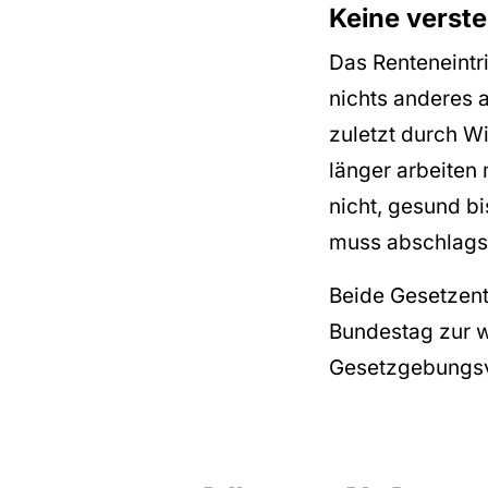
Keine verst
Das Renteneintr
nichts anderes a
zuletzt durch Wi
länger arbeiten 
nicht, gesund bi
muss abschlagsfr
Beide Gesetzent
Bundestag zur w
Gesetzgebungsv