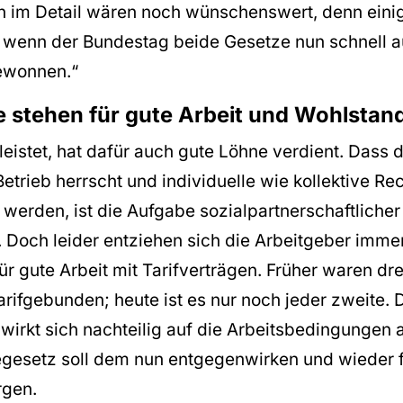
 im Detail wären noch wünschenswert, denn einig
r wenn der Bundestag beide Gesetze nun schnell 
 gewonnen.“
e stehen für gute Arbeit und Wohlstan
leistet, hat dafür auch gute Löhne verdient. Dass d
 Betrieb herrscht und individuelle wie kollektive Re
werden, ist die Aufgabe sozialpartnerschaftlicher
 Doch leider entziehen sich die Arbeitgeber imme
r gute Arbeit mit Tarifverträgen. Früher waren dre
arifgebunden; heute ist es nur noch jeder zweite. D
wirkt sich nachteilig auf die Arbeitsbedingungen 
egesetz soll dem nun entgegenwirken und wieder 
rgen.