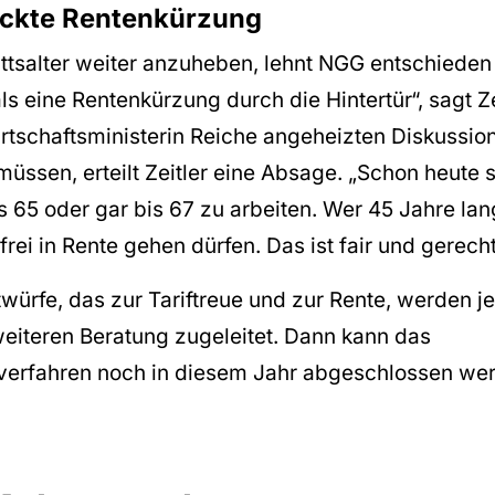
eckte Rentenkürzung
ittsalter weiter anzuheben, lehnt NGG entschieden
ls eine Rentenkürzung durch die Hintertür“, sagt Ze
rtschaftsministerin Reiche angeheizten Diskussion,
müssen, erteilt Zeitler eine Absage. „Schon heute 
s 65 oder gar bis 67 zu arbeiten. Wer 45 Jahre lan
ei in Rente gehen dürfen. Das ist fair und gerecht
würfe, das zur Tariftreue und zur Rente, werden j
eiteren Beratung zugeleitet. Dann kann das
erfahren noch in diesem Jahr abgeschlossen we