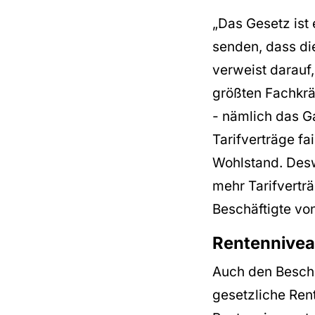
„Das Gesetz ist 
senden, dass die
verweist darauf,
größten Fachkrä
- nämlich das 
Tarifverträge fa
Wohlstand. Desw
mehr Tarifvertr
Beschäftigte von
Rentennivea
Auch den Beschl
gesetzliche Ren