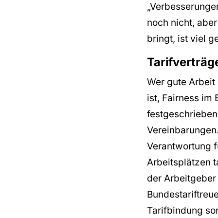
„Verbesserungen
noch nicht, abe
bringt, ist viel
Tarifverträg
Wer gute Arbeit 
ist, Fairness im
festgeschrieben 
Vereinbarungen.
Verantwortung fü
Arbeitsplätzen t
der Arbeitgeber 
Bundestariftreu
Tarifbindung so