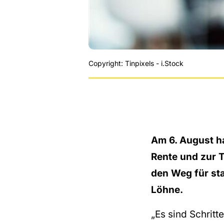
Copyright: Tinpixels - i.Stock
Am 6. August h
Rente und zur T
den Weg für sta
Löhne.
„Es sind Schritt