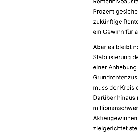
Rentenniveausta
Prozent gesicher
zukünftige Rent
ein Gewinn für a
Aber es bleibt n
Stabilisierung 
einer Anhebung 
Grundrentenzusc
muss der Kreis 
Darüber hinaus 
millionenschwer
Aktiengewinnen 
zielgerichtet st