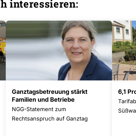
h interessieren:
Ganztagsbetreuung stärkt
6,1 P
Familien und Betriebe
Tarifa
NGG-Statement zum
Süßwar
Rechtsanspruch auf Ganztag