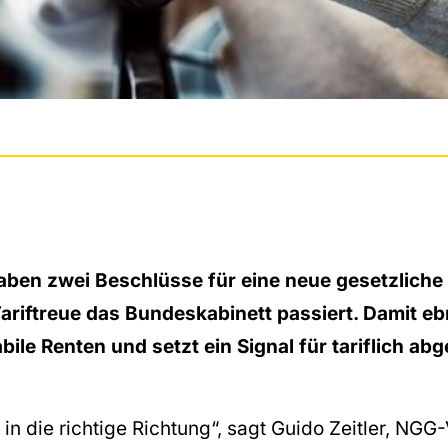
aben zwei Beschlüsse für eine neue gesetzliche
ariftreue das Bundeskabinett passiert. Damit ebn
bile Renten und setzt ein Signal für tariflich ab
e in die richtige Richtung“, sagt Guido Zeitler, NGG