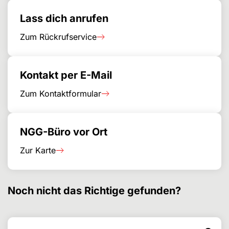
Lass dich anrufen
Zum Rückrufservice
Kontakt per E-Mail
Zum Kontaktformular
NGG-Büro vor Ort
Zur Karte
Noch nicht das Richtige gefunden?
Search for
Search form