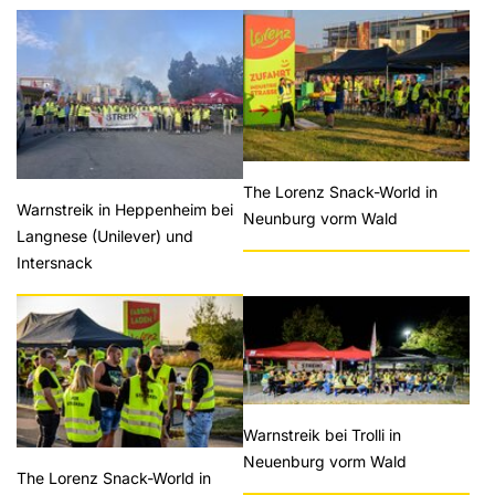
The Lorenz Snack-World in
Warnstreik in Heppenheim bei
Neunburg vorm Wald
Langnese (Unilever) und
Intersnack
Warnstreik bei Trolli in
Neuenburg vorm Wald
The Lorenz Snack-World in