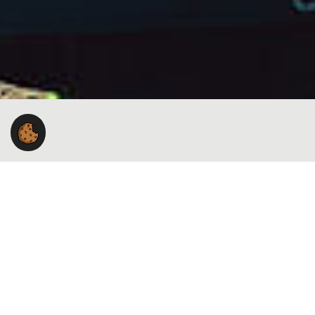
Wi
Service-Nummer
040 380 13 222