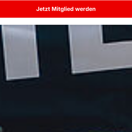
Jetzt Mitglied werden