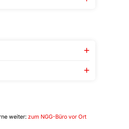
rne weiter:
zum NGG-Büro vor Ort