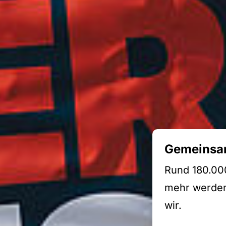
Gemeinsam
Rund 180.000
mehr werden:
wir.