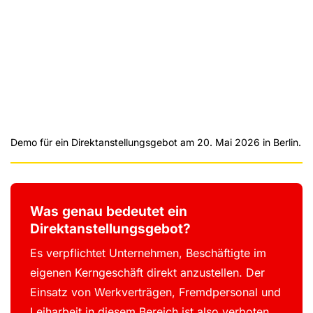
Demo für ein Direktanstellungsgebot am 20. Mai 2026 in Berlin.
We use YouTube to embed videos on our website
Load YouTube videos
Load All
Was genau bedeutet ein
Direktanstellungsgebot?
Es verpflichtet Unternehmen, Beschäftigte im
eigenen Kerngeschäft direkt anzustellen. Der
Einsatz von Werkverträgen, Fremdpersonal und
Leiharbeit in diesem Bereich ist also verboten.