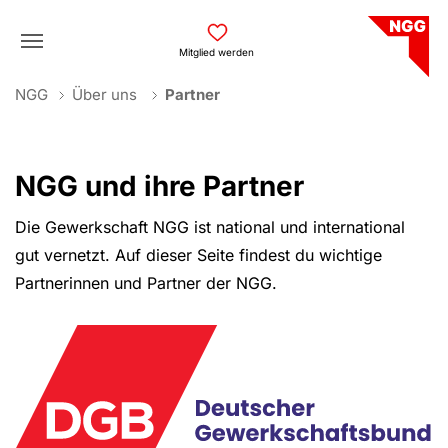
Skip to main navigation
Skip to main content
Skip to page footer
Mitglied werden
You are here:
NGG
Über uns
Partner
NGG und ihre Partner
Die Gewerkschaft NGG ist national und international
gut vernetzt. Auf dieser Seite findest du wichtige
Partnerinnen und Partner der NGG.