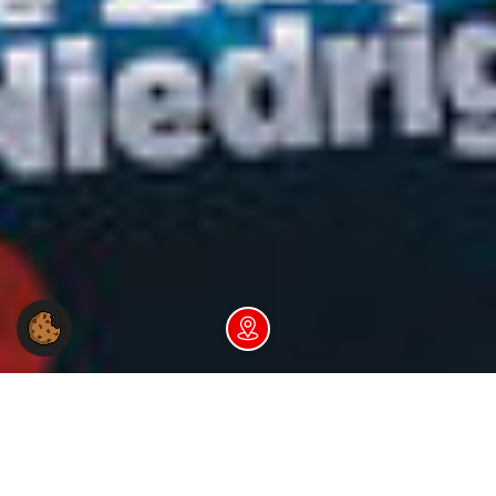
Dein NGG-Büro vor Ort