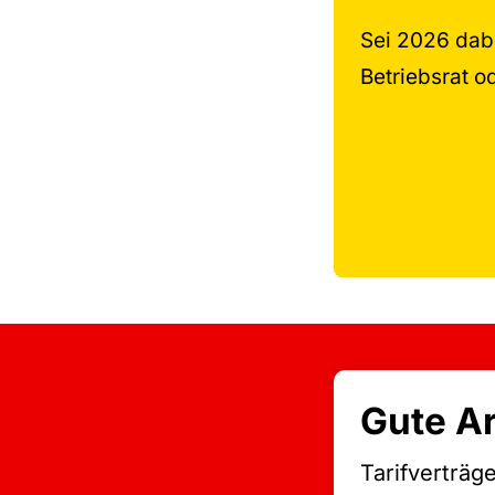
Sei 2026 dab
Betriebsrat od
Gute Ar
Tarifverträg