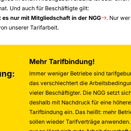
t. Und auch für Beschäftigte gilt:
t es nur mit Mitgliedschaft in der NGG
. Nur wer 
 von unserer Tarifarbeit.
Mehr Tarifbindung!
ung:
Immer weniger Betriebe sind tarifgebu
das verschlechtert die Arbeitsbeding
vieler Beschäftigter. Die NGG setzt sic
deshalb mit Nachdruck für eine höhere
Tarifbindung ein. Das heißt: mehr Betr
sollen wieder Tarifverträge anwenden