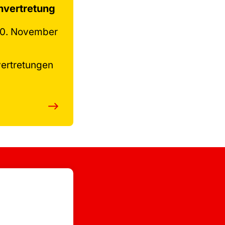
nvertretung
30. November
ertretungen