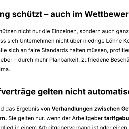
ung schützt – auch im Wettbewe
chützen nicht nur die Einzelnen, sondern auch gan
ass sich Unternehmen nicht über niedrige Löhne K
le sich an faire Standards halten müssen, profiti
geber – durch mehr Planbarkeit, zufriedene Beschä
ima.
fverträge gelten nicht automati
ind das Ergebnis von
Verhandlungen zwischen Ge
rn.
Sie gelten nur, wenn der Arbeitgeber
tarifgeb
glied in einem Arbeitgeberverband ist oder einen 