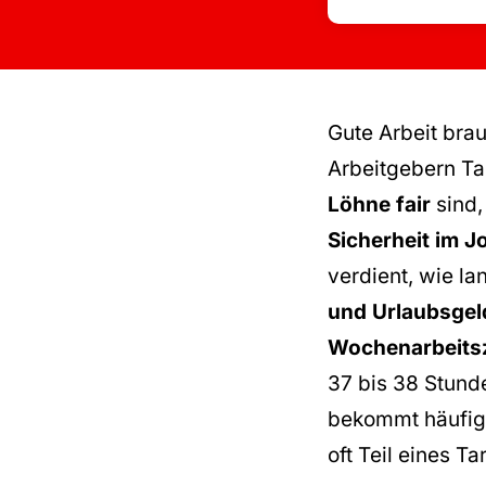
Gute Arbeit bra
Arbeitgebern Tar
Löhne fair
sind
Sicherheit im J
verdient, wie la
und Urlaubsgel
Wochenarbeitsz
37 bis 38 Stunde
bekommt häufig 
oft Teil eines Ta