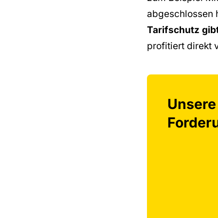
abgeschlossen ha
Tarifschutz gib
profitiert direkt
Unsere
Forder