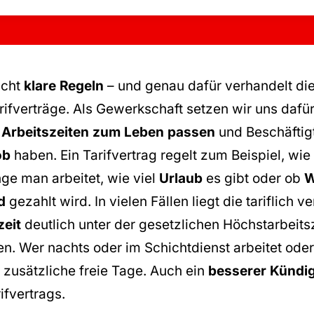
ucht
klare Regeln
– und genau dafür verhandelt di
ifverträge. Als Gewerkschaft setzen wir uns dafür
,
Arbeitszeiten zum Leben passen
und Beschäftig
ob
haben. Ein Tarifvertrag regelt zum Beispiel, wie
nge man arbeitet, wie viel
Urlaub
es gibt oder ob
W
d
gezahlt wird. In vielen Fällen liegt die tariflich v
eit
deutlich unter der gesetzlichen Höchstarbeitsze
n. Wer nachts oder im Schichtdienst arbeitet oder ä
zusätzliche freie Tage. Auch ein
besserer Kündi
rifvertrags.