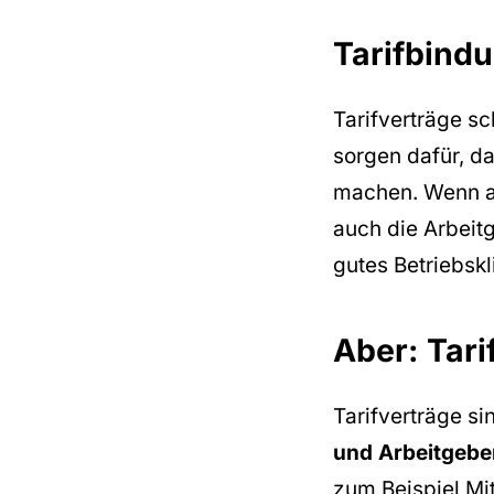
Tarifbind
Tarifverträge s
sorgen dafür, d
machen. Wenn al
auch die Arbeit
gutes Betriebskl
Aber: Tari
Tarifverträge s
und Arbeitgebe
zum Beispiel Mit