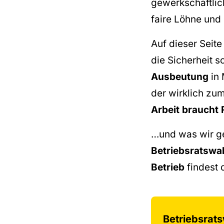
gewerkschaftlic
faire Löhne und 
Auf dieser Seite
die Sicherheit s
Ausbeutung
in 
der wirklich zum
Arbeit braucht 
…und was wir ge
Betriebsratswa
Betrieb
findest d
Betriebsrat