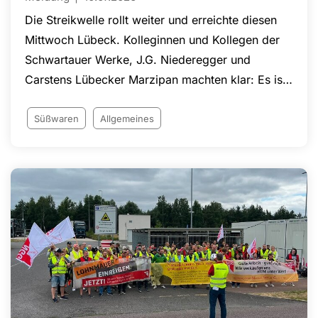
Die Streikwelle rollt weiter und erreichte diesen
Mittwoch Lübeck. Kolleginnen und Kollegen der
Schwartauer Werke, J.G. Niederegger und
Carstens Lübecker Marzipan machten klar: Es ist
höchste Zeit für ein akzeptables Angebot!
Süßwaren
Allgemeines