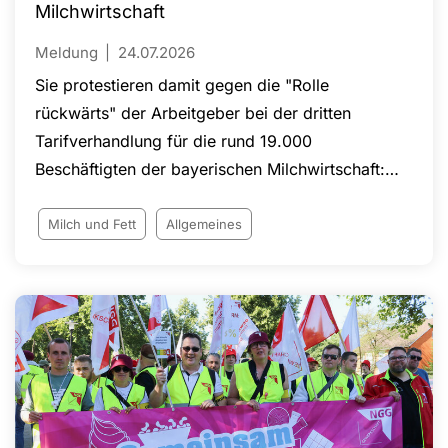
Milchwirtschaft
Meldung
24.07.2026
Sie protestieren damit gegen die "Rolle
rückwärts" der Arbeitgeber bei der dritten
Tarifverhandlung für die rund 19.000
Beschäftigten der bayerischen Milchwirtschaft:
Am 14. Juli hatten diese ihr zuletzt vorgelegtes
Angebot zurückgezogen.
Milch und Fett
Allgemeines