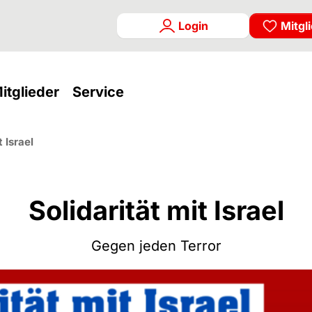
Login
Mitgl
rrent)
(current)
(current)
itglieder
Service
t Israel
Solidarität mit Israel
Gegen jeden Terror