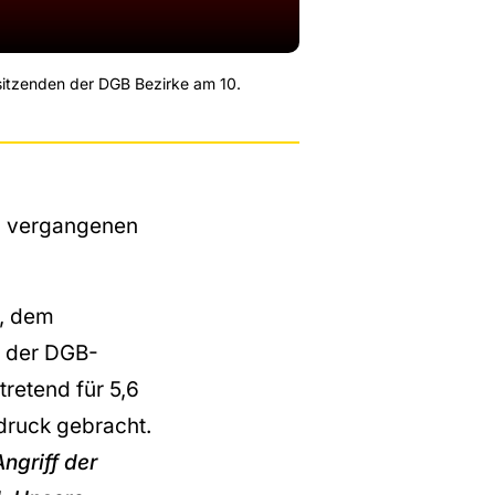
itzenden der DGB Bezirke am 10.
en vergangenen
t, dem
n der DGB-
retend für 5,6
sdruck gebracht.
Angriff der