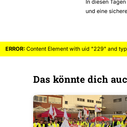
In diesen Tagen 
und eine sichere
ERROR:
Content Element with uid "229" and typ
Das könnte dich auc