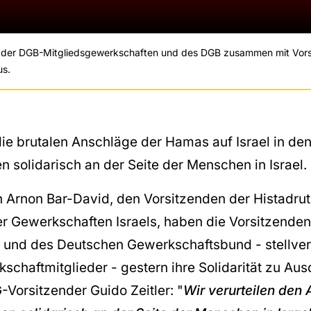
n der DGB-Mitgliedsgewerkschaften und des DGB zusammen mit Vors
us.
 die brutalen Anschläge der Hamas auf Israel in d
 solidarisch an der Seite der Menschen in Israel.
an Arnon Bar-David, den Vorsitzenden der Histadru
 Gewerkschaften Israels, haben die Vorsitzende
und des Deutschen Gewerkschaftsbund - stellvert
schaftmitglieder - gestern ihre Solidarität zu Au
Vorsitzender Guido Zeitler: "
Wir verurteilen den 