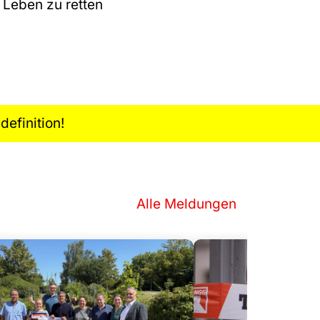
m Leben zu retten
efinition!
Alle Meldungen