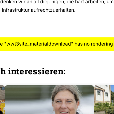
denken wir an all diejenigen, die hart arbeiten, u
 Infrastruktur aufrechtzuerhalten.
e "wwt3site_materialdownload" has no rendering d
h interessieren: