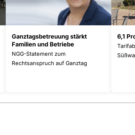
Ganztagsbetreuung stärkt
6,1 P
Familien und Betriebe
Tarifa
NGG-Statement zum
Süßwar
Rechtsanspruch auf Ganztag