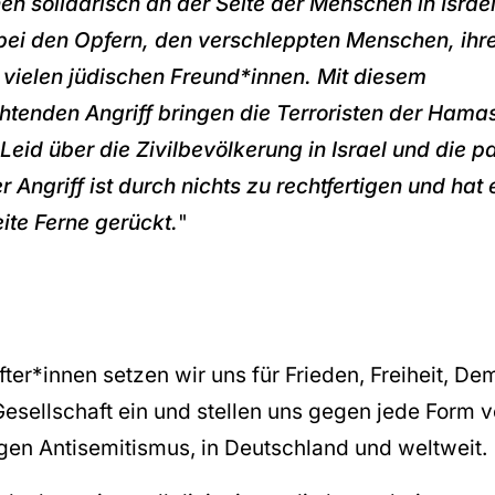
n solidarisch an der Seite der Menschen in Israe
ei den Opfern, den verschleppten Menschen, ihr
 vielen jüdischen Freund*innen. Mit diesem
enden Angriff bringen die Terroristen der Hama
eid über die Zivilbevölkerung in Israel und die p
 Angriff ist durch nichts zu rechtfertigen und hat 
ite Ferne gerückt.
"
er*innen setzen wir uns für Frieden, Freiheit, De
 Gesellschaft ein und stellen uns gegen jede Form 
en Antisemitismus, in Deutschland und weltweit.