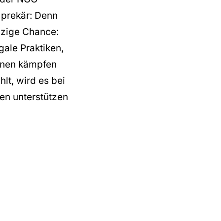
n prekär: Denn
nzige Chance:
gale Praktiken,
innen kämpfen
lt, wird es bei
nen unterstützen