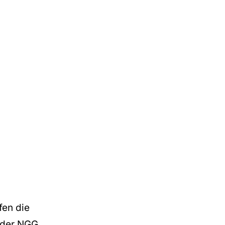
fen die
 der NGG