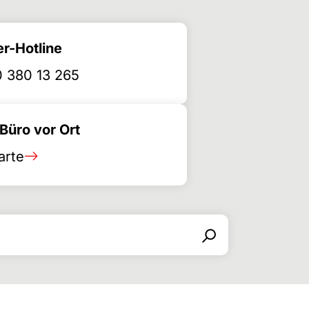
r-Hotline
 380 13 265
üro vor Ort
arte
Search