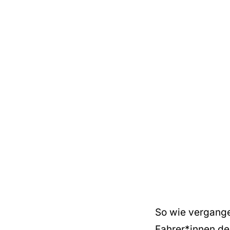
So wie vergange
Fahrer*innen de