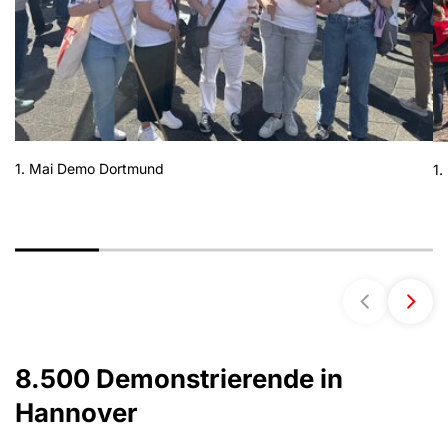
1. Mai Demo Dortmund
1
8.500 Demonstrierende in
Hannover