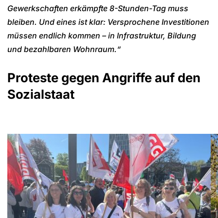
Gewerkschaften erkämpfte 8-Stunden-Tag muss
bleiben. Und eines ist klar: Versprochene Investitionen
müssen endlich kommen – in Infrastruktur, Bildung
und bezahlbaren Wohnraum.“
Proteste gegen Angriffe auf den
Sozialstaat
Show larger version for:
Sh