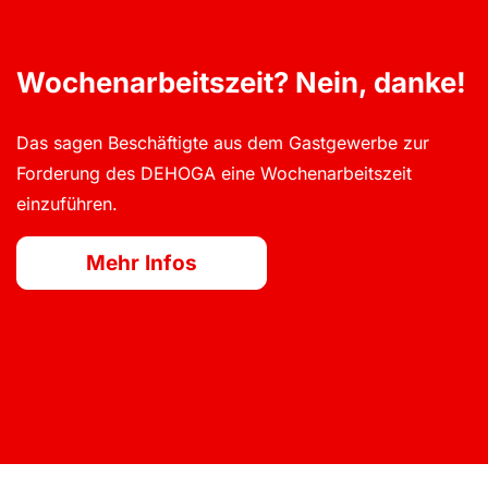
Wochenarbeitszeit? Nein, danke!
Używamy YouTube do osadzania filmów na naszej stronie
internetowej
Das sagen Beschäftigte aus dem Gastgewerbe zur
Forderung des DEHOGA eine Wochenarbeitszeit
Załaduj filmy z YouTube
Załaduj wszystko
einzuführen.
Mehr Infos