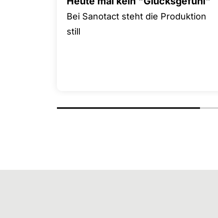
Heute mal kein "Glücksgefühl"
Bei Sanotact steht die Produktion
still