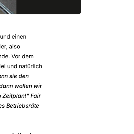
 und einen
er, also
unde. Vor dem
l und natürlich
nn sie den
dann wollen wir
Zeitplan!" Fair
 es Betriebsräte