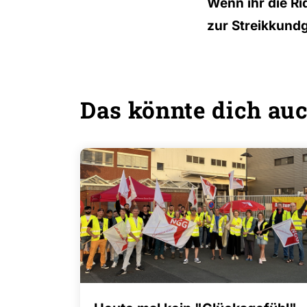
Wenn ihr die R
zur Streikkund
Das könnte dich auc