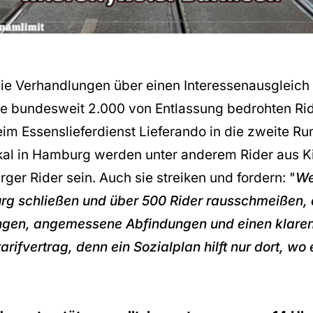
e Verhandlungen über einen Interessenausgleich
die bundesweit 2.000 von Entlassung bedrohten Rid
eim Essenslieferdienst Lieferando in die zweite R
al in Hamburg werden unter anderem Rider aus Kie
er Rider sein. Auch sie streiken und fordern: "
We
g schließen und über 500 Rider rausschmeißen, 
ngen, angemessene Abfindungen und einen klaren 
tarifvertrag, denn ein Sozialplan hilft nur dort, wo