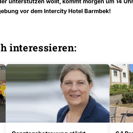
ider unterstützen wollt, kommt morgen um 14 U
gebung vor dem Intercity Hotel Barmbek!
h interessieren: