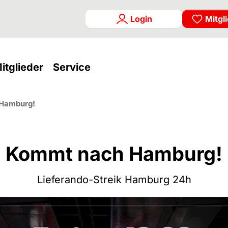
Login
Mitgl
rrent)
(current)
(current)
itglieder
Service
Hamburg!
Kommt nach Hamburg!
Lieferando-Streik Hamburg 24h