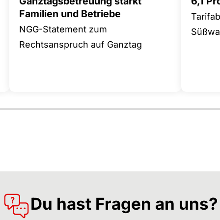
Ganztagsbetreuung stärkt
6,1 P
Familien und Betriebe
Tarifa
NGG-Statement zum
Süßwar
Rechtsanspruch auf Ganztag
Du hast Fragen an uns?