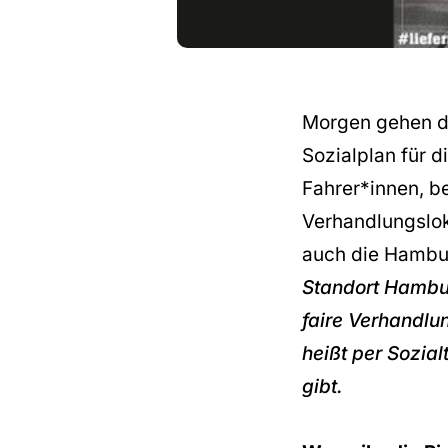
Morgen gehen di
Sozialplan für 
Fahrer*innen, b
Verhandlungslok
auch die Hamburg
Standort Hambur
faire Verhandlu
heißt per Sozial
gibt.