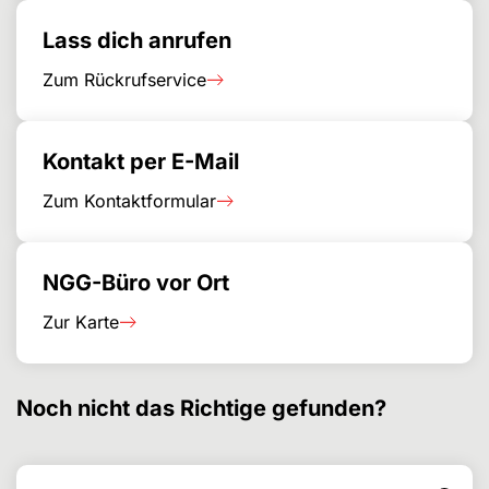
Lass dich anrufen
Zum Rückrufservice
Kontakt per E-Mail
Zum Kontaktformular
NGG-Büro vor Ort
Zur Karte
Noch nicht das Richtige gefunden?
Suchen nach
Suchformular