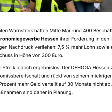
alen Warnstreik hatten Mitte Mai rund 400 Beschäf
stronomiegewerbe Hessen
ihrer Forderung in den 
gen Nachdruck verliehen: 7,5 % mehr Lohn sowie ei
chuss in Höhe von 300 Euro.
er Streik jedoch ergebnislos. Der DEHOGA Hessen 
omissbereitschaft und rückt von seinem mickrige
Prozent mehr Geld verteilt auf 30 Monate nicht ab
ßnahmen sind daher in Planung.