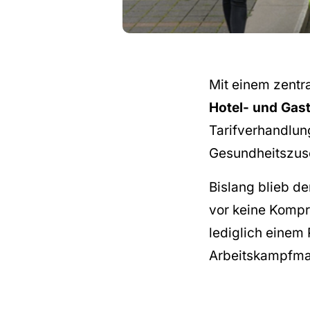
Mit einem zentr
Hotel- und Ga
Tarifverhandlun
Gesundheitszus
Bislang blieb d
vor keine Kompr
lediglich einem 
Arbeitskampfma