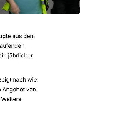
tigte aus dem
laufenden
n jährlicher
zeigt nach wie
n Angebot von
. Weitere