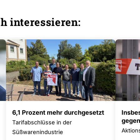
YouTube-Videos laden
Alle laden
h interessieren:
6,1 Prozent mehr durchgesetzt
Insbe
gegen 
Tarifabschlüsse in der
Aktion
Süßwarenindustrie