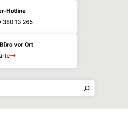
r-Hotline
 380 13 265
üro vor Ort
arte
Suchen