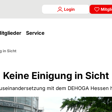
Login
Mitgl
rrent)
(current)
(current)
itglieder
Service
g in Sicht
Keine Einigung in Sicht
auseinandersetzung mit dem DEHOGA Hessen h