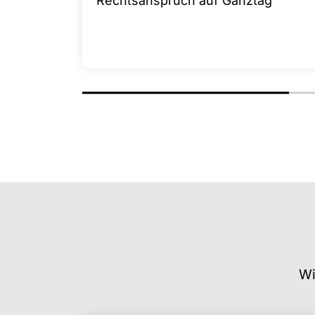
Rechtsanspruch auf Ganztag
Wi