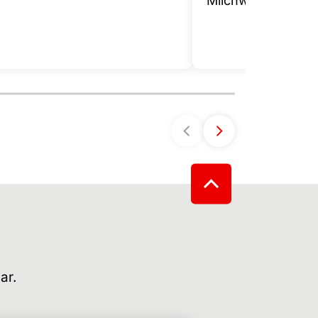
Milchwirtschaft
ar.