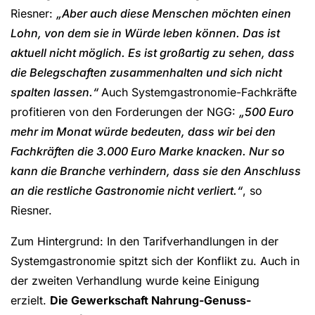
Riesner:
„Aber auch diese Menschen möchten einen
Lohn, von dem sie in Würde leben können. Das ist
aktuell nicht möglich. Es ist großartig zu sehen, dass
die Belegschaften zusammenhalten und sich nicht
spalten lassen.“
Auch Systemgastronomie-Fachkräfte
profitieren von den Forderungen der NGG:
„500 Euro
mehr im Monat würde bedeuten, dass wir bei den
Fachkräften die 3.000 Euro Marke knacken. Nur so
kann die Branche verhindern, dass sie den Anschluss
an die restliche Gastronomie nicht verliert.“
, so
Riesner.
Zum Hintergrund: In den Tarifverhandlungen in der
Systemgastronomie spitzt sich der Konflikt zu. Auch in
der zweiten Verhandlung wurde keine Einigung
erzielt.
Die Gewerkschaft Nahrung-Genuss-