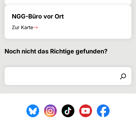
NGG-Büro vor Ort
Zur Karte
Noch nicht das Richtige gefunden?
Search for
Search form
Search