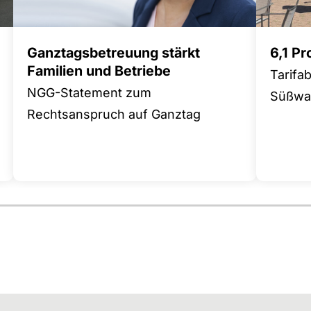
Ganztagsbetreuung stärkt
6,1 P
Familien und Betriebe
Tarifa
NGG-Statement zum
Süßwar
Rechtsanspruch auf Ganztag