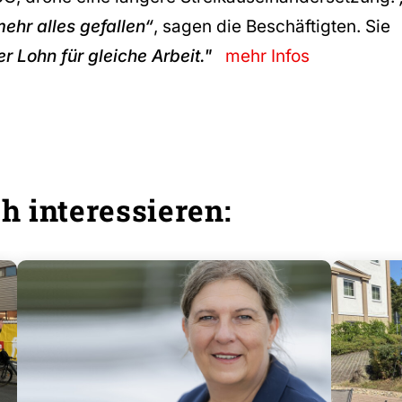
mehr alles gefallen“
, sagen die Beschäftigten. Sie
er Lohn für gleiche Arbeit."
mehr Infos
h interessieren: