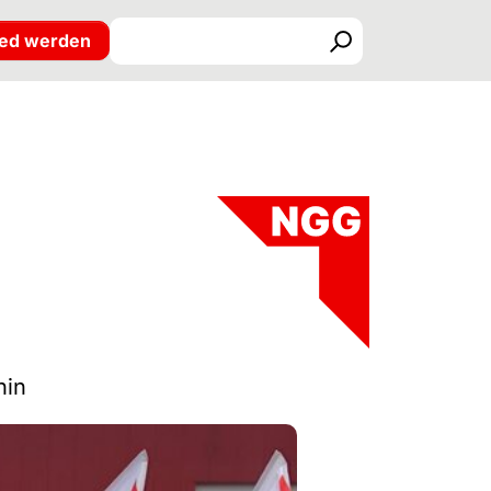
ied werden
Suchen
nin