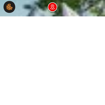
Dein NGG-Büro vor Ort