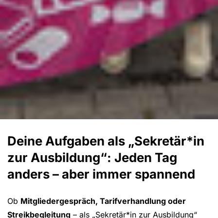
Deine Aufgaben als „Sekretär*in
zur Ausbildung“: Jeden Tag
anders – aber immer spannend
Ob
Mitgliedergespräch, Tarifverhandlung oder
Streikbegleitung
– als „Sekretär*in zur Ausbildung“