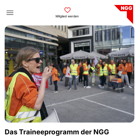
Skip to main navigation
Skip to main content
Skip to page footer
Mitglied werden
Das Traineeprogramm der NGG