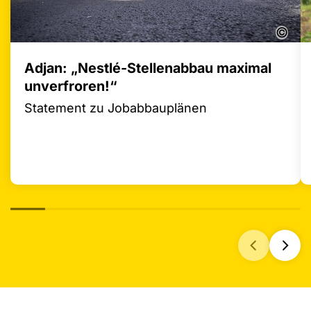
©
Adjan: „Nestlé-Stellenabbau maximal
unverfroren!“
Statement zu Jobabbauplänen