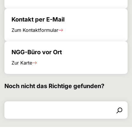
Kontakt per E-Mail
Zum Kontaktformular
NGG-Büro vor Ort
Zur Karte
Noch nicht das Richtige gefunden?
Search for
Search form
Search