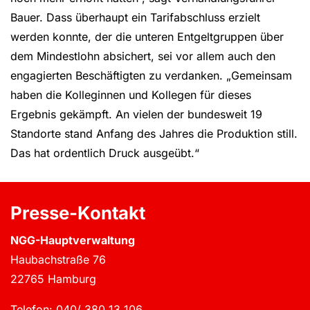
Bauer. Dass überhaupt ein Tarifabschluss erzielt
werden konnte, der die unteren Entgeltgruppen über
dem Mindestlohn absichert, sei vor allem auch den
engagierten Beschäftigten zu verdanken. „Gemeinsam
haben die Kolleginnen und Kollegen für dieses
Ergebnis gekämpft. An vielen der bundesweit 19
Standorte stand Anfang des Jahres die Produktion still.
Das hat ordentlich Druck ausgeübt.“
Presse-Kontakt
NGG-Hauptverwaltung
Haubachstraße 76
22765 Hamburg
Telefon: 040/ 380 13 106