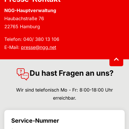
NGG-Hauptverwaltung
Haubachstraße 76
22765 Hamburg
Telefon: 040/ 380 13 106
E-Mail:
presse@ngg.net
Du hast Fragen an uns?
Wir sind telefonisch Mo - Fr: 8:00-18:00 Uhr
erreichbar.
Service-Nummer