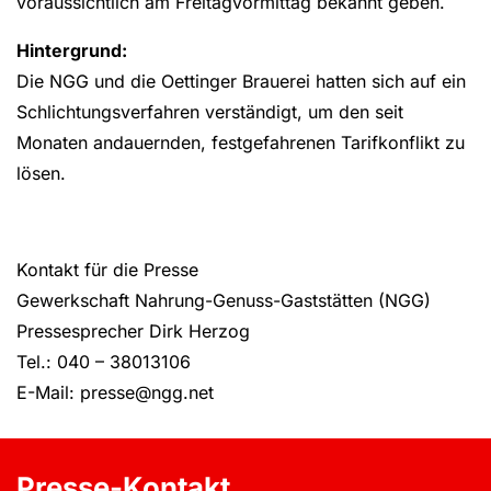
voraussichtlich am Freitagvormittag bekannt geben.
Hintergrund:
Die NGG und die Oettinger Brauerei hatten sich auf ein
Schlichtungsverfahren verständigt, um den seit
Monaten andauernden, festgefahrenen Tarifkonflikt zu
lösen.
Kontakt für die Presse
Gewerkschaft Nahrung-Genuss-Gaststätten (NGG)
Pressesprecher Dirk Herzog
Tel.: 040 – 38013106
E-Mail: presse@ngg.net
Presse-Kontakt