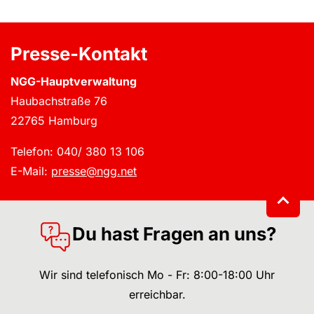
Presse-Kontakt
NGG-Hauptverwaltung
Haubachstraße 76
22765 Hamburg
Telefon: 040/ 380 13 106
E-Mail:
presse@ngg.net
Du hast Fragen an uns?
Wir sind telefonisch Mo - Fr: 8:00-18:00 Uhr
erreichbar.