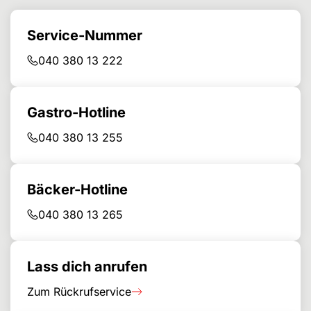
Service-Nummer
040 380 13 222
Gastro-Hotline
040 380 13 255
Bäcker-Hotline
040 380 13 265
Lass dich anrufen
Zum Rückrufservice