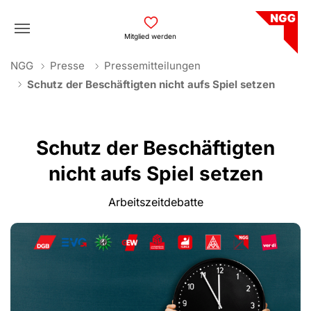
Skip to main navigation
Skip to main content
Skip to page footer
Mitglied werden
You are here:
NGG
Presse
Pressemitteilungen
Schutz der Beschäftigten nicht aufs Spiel setzen
Schutz der Beschäftigten
nicht aufs Spiel setzen
Arbeitszeitdebatte