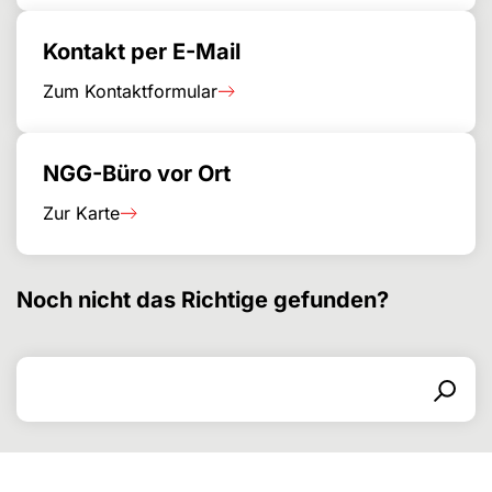
Kontakt per E-Mail
Zum Kontaktformular
NGG-Büro vor Ort
Zur Karte
Noch nicht das Richtige gefunden?
Search for
Search form
Search