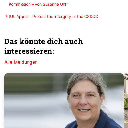
Kommission – von Susanne Uhl*
IUL Appell - Protect the intergrity of the CSDDD
Das könnte dich auch
interessieren:
Alle Meldungen