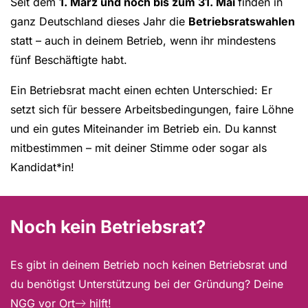
Seit dem
1. März und noch bis zum 31. Mai
finden in
ganz Deutschland dieses Jahr die
Betriebsratswahlen
statt – auch in deinem Betrieb, wenn ihr mindestens
fünf Beschäftigte habt.
Ein Betriebsrat macht einen echten Unterschied: Er
setzt sich für bessere Arbeitsbedingungen, faire Löhne
und ein gutes Miteinander im Betrieb ein. Du kannst
mitbestimmen – mit deiner Stimme oder sogar als
Kandidat*in!
Noch kein Betriebsrat?
Es gibt in deinem Betrieb noch keinen Betriebsrat und
du benötigst Unterstützung bei der Gründung? Deine
NGG vor Ort
hilft!