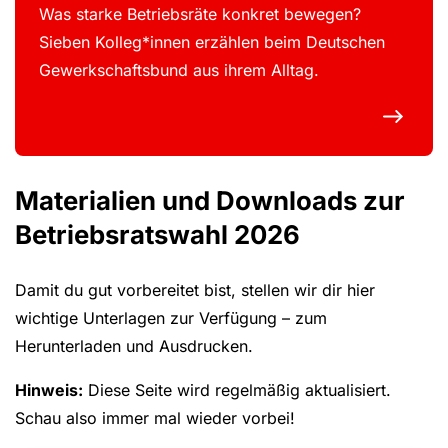
Was starke Betriebsräte konkret bewegen?
Sieben Kolleg*innen erzählen beim Deutschen
Gewerkschaftsbund aus ihrem Alltag.
Materialien und Downloads zur
Betriebsratswahl 2026
Damit du gut vorbereitet bist, stellen wir dir hier
wichtige Unterlagen zur Verfügung – zum
Herunterladen und Ausdrucken.
Hinweis:
Diese Seite wird regelmäßig aktualisiert.
Schau also immer mal wieder vorbei!