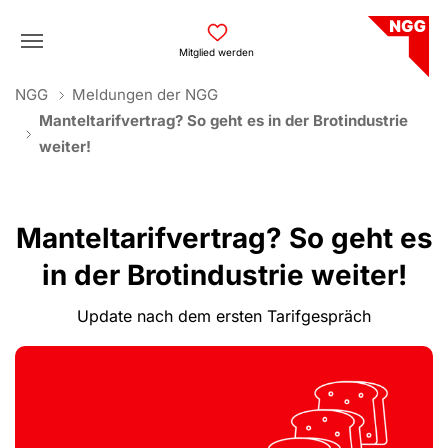
Skip to main navigation
Skip to main content
Skip to page footer
Mitglied werden
You are here:
NGG
Meldungen der NGG
Manteltarifvertrag? So geht es in der Brotindustrie
weiter!
Manteltarifvertrag? So geht es
in der Brotindustrie weiter!
Update nach dem ersten Tarifgespräch