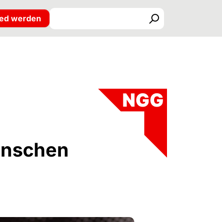
ied werden
Suchen
enschen