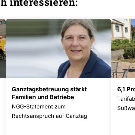
h interessieren:
Ganztagsbetreuung stärkt
6,1 P
Familien und Betriebe
Tarifa
NGG-Statement zum
Süßwar
Rechtsanspruch auf Ganztag