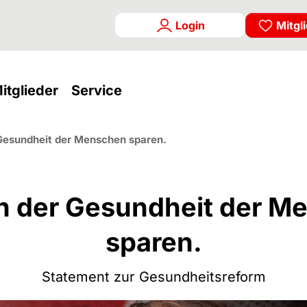
Login
Mitgl
rrent)
(current)
(current)
itglieder
Service
 Gesundheit der Menschen sparen.
an der Gesundheit der M
sparen.
Statement zur Gesundheitsreform