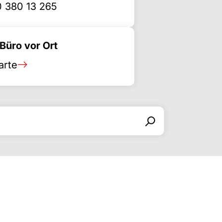
 380 13 265
üro vor Ort
arte
Search