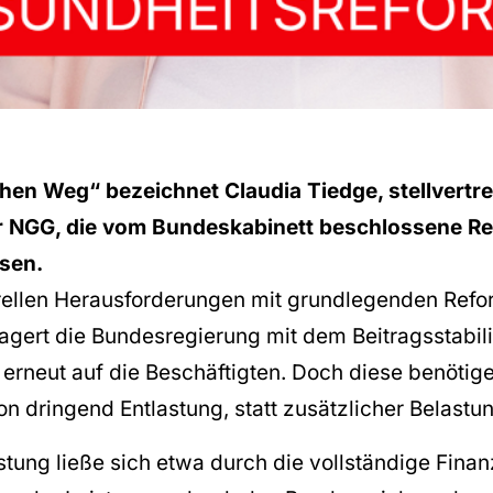
schen Weg“ bezeichnet Claudia Tiedge, stellvertr
r NGG, die vom Bundeskabinett beschlossene Re
sen.
turellen Herausforderungen mit grundlegenden Ref
agert die Bundesregierung mit dem Beitragsstabil
erneut auf die Beschäftigten. Doch diese benötige
ion dringend Entlastung, statt zusätzlicher Belastu
stung ließe sich etwa durch die vollständige Fina