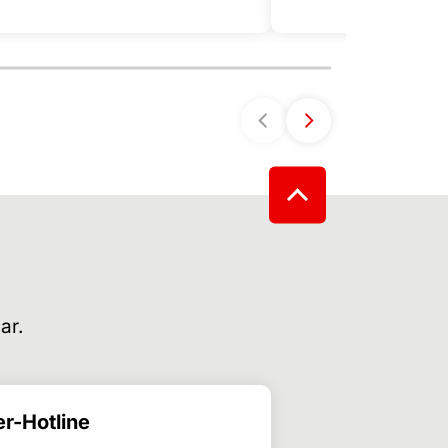
ar.
r-Hotline