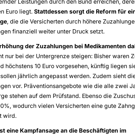
emder Leistungen durch den Bund erreichen, der
en Euro liegt.
Stattdessen sorgt die Reform für ei
age
, die die Versicherten durch höhere Zuzahlung
en finanziell weiter unter Druck setzt.
Erhöhung der Zuzahlungen bei Medikamenten dah
cht nur bei der Untergrenze steigen: Bisher waren
d höchstens 10 Euro vorgesehen, künftig liegen si
 sollen jährlich angepasst werden. Zudem sieht di
gen vor. Präventionsangebote wie die alle zwei J
ge stehen auf dem Prüfstand. Ebenso die Zuschu
0%, wodurch vielen Versicherten eine gute Zahn
t wird.
ist eine Kampfansage an die Beschäftigten im