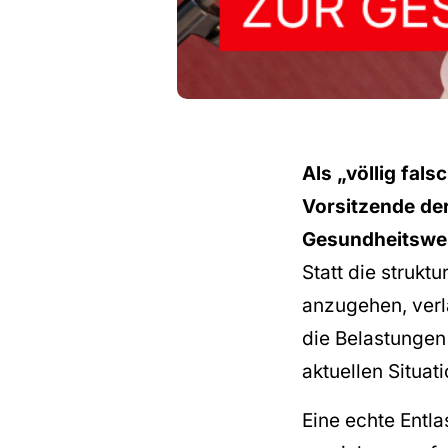
Als „völlig fal
Vorsitzende de
Gesundheitswe
Statt die struk
anzugehen, verl
die Belastungen 
aktuellen Situat
Eine echte Entla