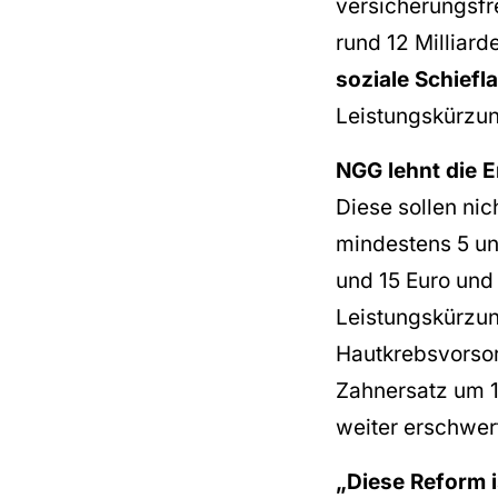
versicherungsfr
rund 12 Milliard
soziale Schiefl
Leistungskürzung
NGG lehnt die 
Diese sollen ni
mindestens 5 un
und 15 Euro und
Leistungskürzun
Hautkrebsvorsor
Zahnersatz um 1
weiter erschwer
„Diese Reform 