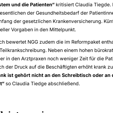
tem und die Patienten“
kritisiert Claudia Tiegde.
sentlichen der Gesundheitsbedarf der Patientinn
fang der gesetzlichen Krankenversicherung. Künft
ieller Vorgaben in den Mittelpunkt.
sch bewertet NGG zudem die im Reformpaket enth
 Teilkrankschreibung. Neben einem hohen bürokra
r in den Arztpraxen noch weniger Zeit für die Pat
ch der Druck auf die Beschäftigten erhöht krank zu
nk ist gehört nicht an den Schreibtisch oder an 
tt“
so Claudia Tiedge abschließend.