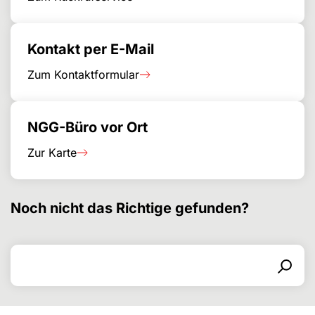
Kontakt per E-Mail
Zum Kontaktformular
NGG-Büro vor Ort
Zur Karte
Noch nicht das Richtige gefunden?
Search for
Search form
Search