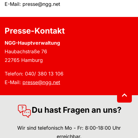
E-Mail: presse@ngg.net
Presse-Kontakt
NGG-Hauptverwaltung
Haubachstraße 76
22765 Hamburg
Telefon: 040/ 380 13 106
E-Mail:
presse@ngg.net
Du hast Fragen an uns?
Wir sind telefonisch Mo - Fr: 8:00-18:00 Uhr
erreichbar.