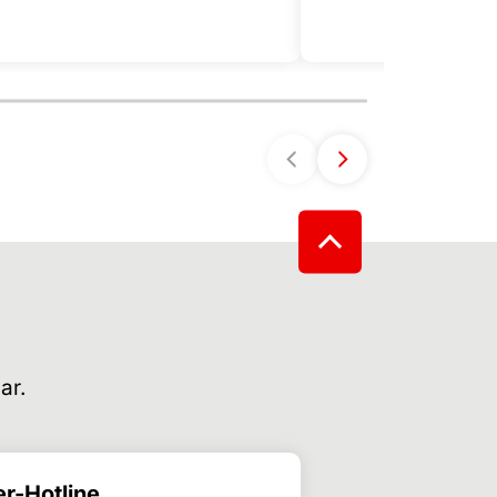
ar.
r-Hotline