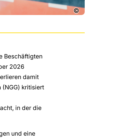
©
e Beschäftigten
mber 2026
erlieren damit
(NGG) kritisiert
ht, in der die
ngen und eine