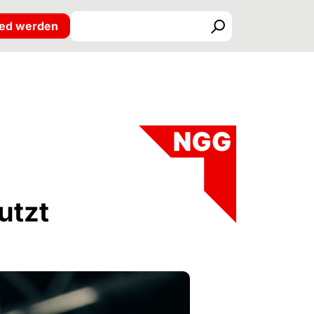
ied werden
Suchen
utzt