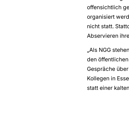
offensichtlich 
organisiert wer
nicht statt. Sta
Abservieren ihre
„Als NGG stehen 
den öffentliche
Gespräche über A
Kollegen in Ess
statt einer kalt