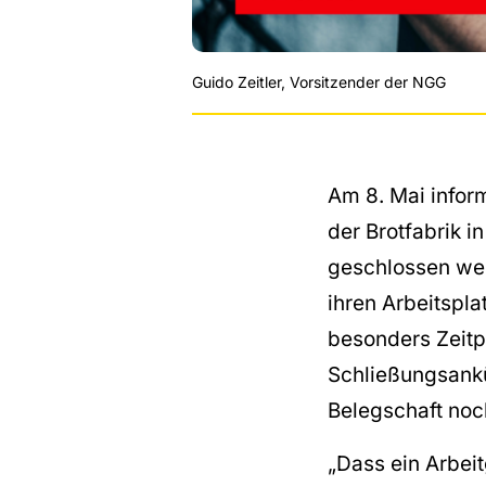
Guido Zeitler, Vorsitzender der NGG
Am 8. Mai inform
der Brotfabrik 
geschlossen wer
ihren Arbeitspl
besonders Zeit
Schließungsankü
Belegschaft noch
„Dass ein Arbei