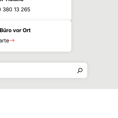
 380 13 265
üro vor Ort
arte
Поиск