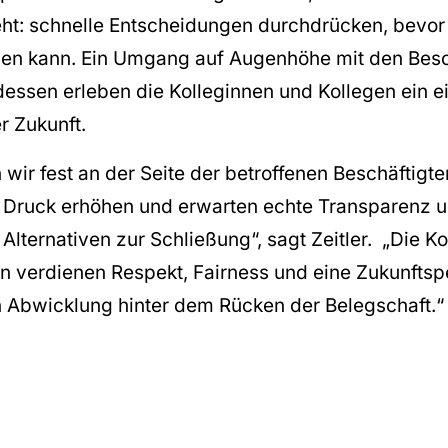
geht: schnelle Entscheidungen durchdrücken, bevo
den kann. Ein Umgang auf Augenhöhe mit den Besch
ttdessen erleben die Kolleginnen und Kollegen ein e
r Zukunft.
wir fest an der Seite der betroffenen Beschäftigt
n Druck erhöhen und erwarten echte Transparenz u
lternativen zur Schließung“, sagt Zeitler. „Die K
en verdienen Respekt, Fairness und eine Zukunftsp
en Abwicklung hinter dem Rücken der Belegschaft.“