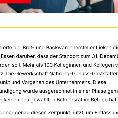
ierte der Brot- und Backwarenhersteller Lieken di
in Essen darüber, dass der Standort zum 31. Deze
den soll. Mehr als 100 Kolleginnen und Kollegen v
atz. Die Gewerkschaft Nahrung-Genuss-Gaststätten 
punkt und Vorgehen des Unternehmens. Diese
ndigung wurde ausgerechnet in einer Phase gemac
 keinen neu gewählten Betriebsrat im Betrieb hat.
tgeber genau diesen Zeitpunkt nutzt, um Entlassu