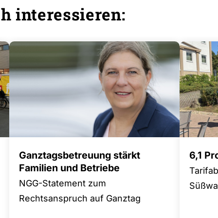
h interessieren:
Ganztagsbetreuung stärkt
6,1 P
Familien und Betriebe
Tarifa
NGG-Statement zum
Süßwar
Rechtsanspruch auf Ganztag