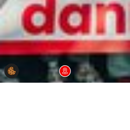
Dein NGG-Büro vor Ort