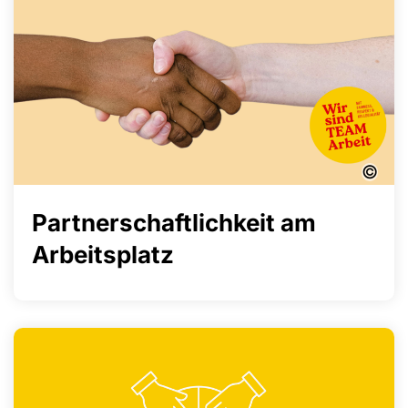
©
Partnerschaft­lichkeit am
Arbeitsplatz