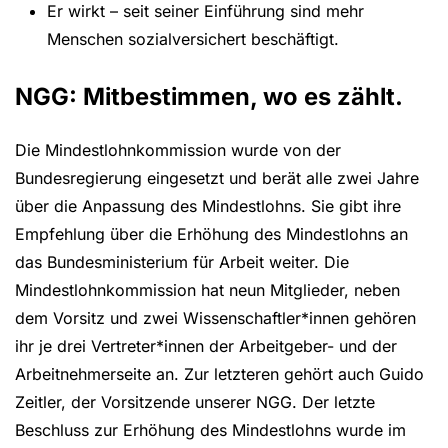
Er wirkt – seit seiner Einführung sind mehr
Menschen sozialversichert beschäftigt.
NGG: Mitbestimmen, wo es zählt.
Die Mindestlohnkommission wurde von der
Bundesregierung eingesetzt und berät alle zwei Jahre
über die Anpassung des Mindestlohns. Sie gibt ihre
Empfehlung über die Erhöhung des Mindestlohns an
das Bundesministerium für Arbeit weiter. Die
Mindestlohnkommission hat neun Mitglieder, neben
dem Vorsitz und zwei Wissenschaftler*innen gehören
ihr je drei Vertreter*innen der Arbeitgeber- und der
Arbeitnehmerseite an. Zur letzteren gehört auch Guido
Zeitler, der Vorsitzende unserer NGG. Der letzte
Beschluss zur Erhöhung des Mindestlohns wurde im