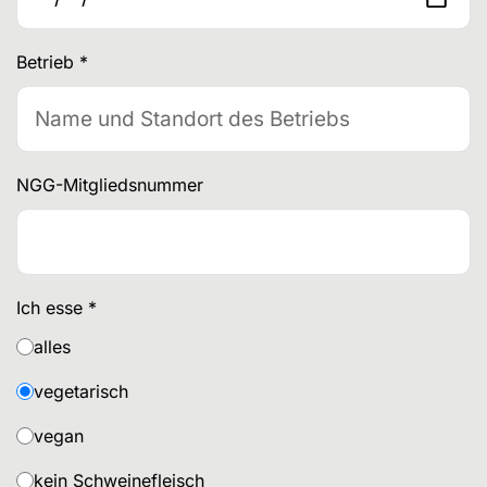
Betrieb
*
NGG-Mitgliedsnummer
Ich esse
*
alles
vegetarisch
vegan
kein Schweinefleisch