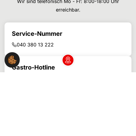
Wir sind telefonisch Mo - Fr: 8:00-18:00 Uhr
erreichbar.
Service-Nummer
040 380 13 222
Gastro-Hotline
Dein NGG-Büro vor Ort
040 380 13 255
Bäcker-Hotline
040 380 13 265
Lass dich anrufen