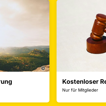
©
rung
Kostenloser R
Nur für Mitglieder