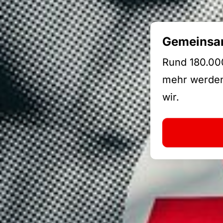
Gemeinsam
Rund 180.000
mehr werden:
wir.