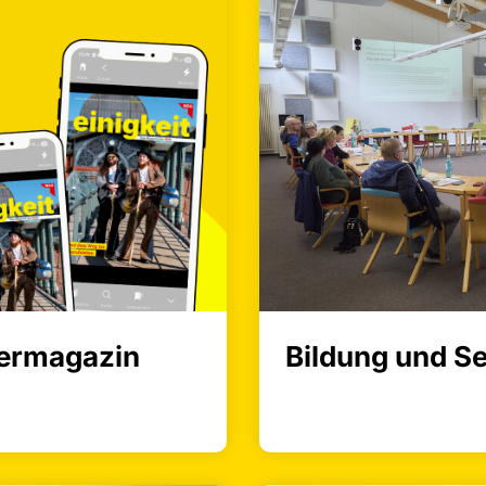
Bildung und S
dermagazin