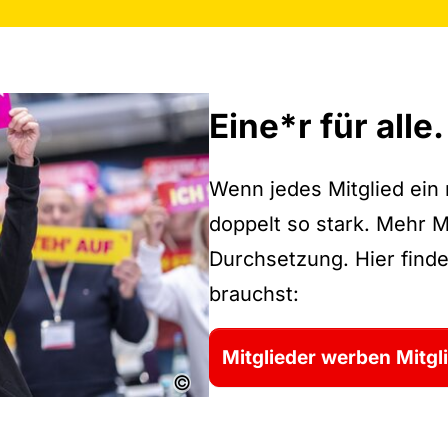
Eine*r für alle
Wenn jedes Mitglied ein 
doppelt so stark. Mehr M
Durchsetzung. Hier finde
brauchst:
Mitglieder werben Mitgl
©