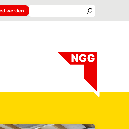
ied werden
Suchen