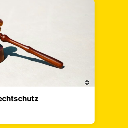
©
echtschutz