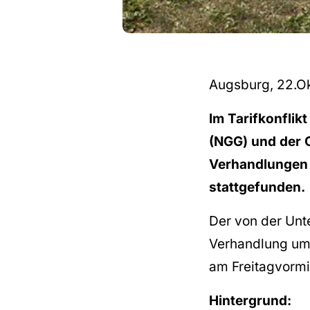
Augsburg, 22.O
Im Tarifkonfli
(NGG) und der 
Verhandlungen 
stattgefunden.
Der von der Unt
Verhandlung um 
am Freitagvormi
Hintergrund: