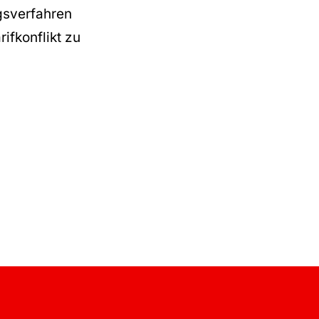
ngsverfahren
ifkonflikt zu