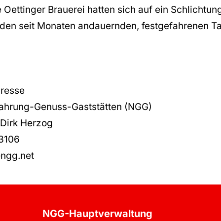
 Oettinger Brauerei hatten sich auf ein Schlichtu
 den seit Monaten andauernden, festgefahrenen Tar
Presse
ahrung-Genuss-Gaststätten (NGG)
Dirk Herzog
13106
@ngg.net
NGG-Hauptverwaltung