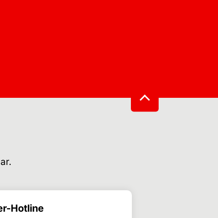
ar.
r-Hotline