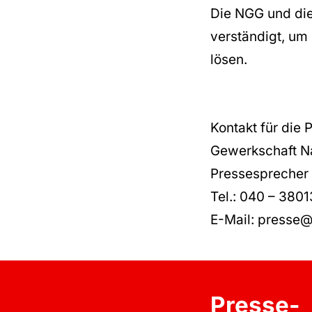
Die NGG und die
verständigt, um
lösen.
Kontakt für die 
Gewerkschaft N
Pressesprecher 
Tel.: 040 – 380
E-Mail: presse
Presse-