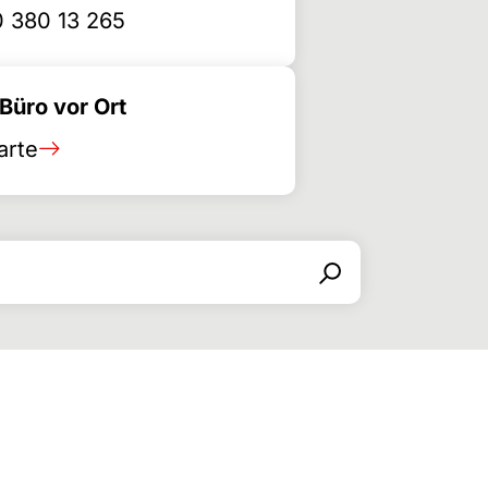
 380 13 265
üro vor Ort
arte
Search