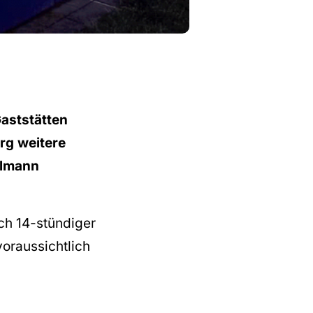
aststätten
rg weitere
elmann
ch 14-stündiger
oraussichtlich