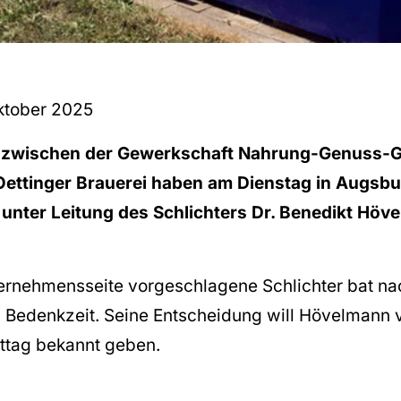
ktober 2025
kt zwischen der Gewerkschaft Nahrung-Genuss-G
Oettinger Brauerei haben am Dienstag in Augsbu
unter Leitung des Schlichters Dr. Benedikt Höv
ernehmensseite vorgeschlagene Schlichter bat na
Bedenkzeit. Seine Entscheidung will Hövelmann v
ttag bekannt geben.