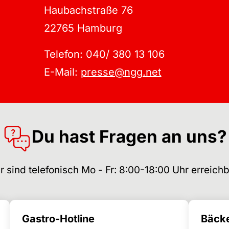
Haubachstraße 76
22765 Hamburg
Telefon: 040/ 380 13 106
E-Mail:
presse@ngg.net
Du hast Fragen an uns?
r sind telefonisch Mo - Fr: 8:00-18:00 Uhr erreichb
Gastro-Hotline
Bäcke