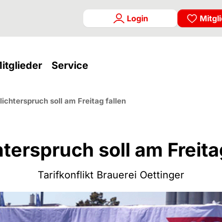
Login
Mitgl
rrent)
(current)
(current)
itglieder
Service
lichterspruch soll am Freitag fallen
terspruch soll am Freita
Tarifkonflikt Brauerei Oettinger