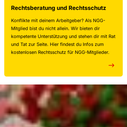
Rechtsberatung und Rechtsschutz
Konflikte mit deinem Arbeitgeber? Als NGG-
Mitglied bist du nicht allein. Wir bieten dir
kompetente Unterstützung und stehen dir mit Rat
und Tat zur Seite. Hier findest du Infos zum
kostenlosen Rechtsschutz für NGG-Mitglieder.