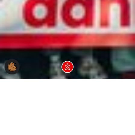
Dein NGG-Büro vor Ort