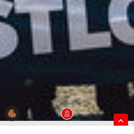
Dein NGG-Büro vor Ort