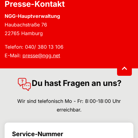
Presse-Kontakt
NGG-Hauptverwaltung
Haubachstraße 76
22765 Hamburg
Telefon: 040/ 380 13 106
E-Mail:
presse@ngg.net
Du hast Fragen an uns?
Wir sind telefonisch Mo - Fr: 8:00-18:00 Uhr
erreichbar.
Service-Nummer