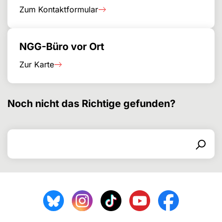
Zum Kontaktformular
NGG-Büro vor Ort
Zur Karte
Noch nicht das Richtige gefunden?
Suchen nach
Suchformular
Suchen