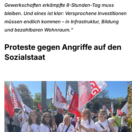
Gewerkschaften erkämpfte 8-Stunden-Tag muss
bleiben. Und eines ist klar: Versprochene Investitionen
müssen endlich kommen – in Infrastruktur, Bildung
und bezahlbaren Wohnraum.“
Proteste gegen Angriffe auf den
Sozialstaat
Show larger version for:
Sh