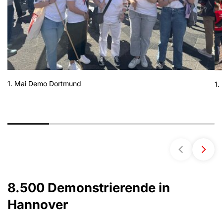
1. Mai Demo Dortmund
1
8.500 Demonstrierende in
Hannover