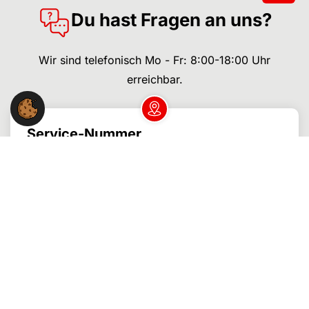
Du hast Fragen an uns?
Wir sind telefonisch Mo - Fr: 8:00-18:00 Uhr
erreichbar.
Dein NGG-Büro vor Ort
Service-Nummer
040 380 13 222
Gastro-Hotline
040 380 13 255
Bäcker-Hotline