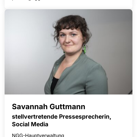
Savannah Guttmann
stellvertretende Pressesprecherin,
Social Media
NGG-Hauptverwaltung