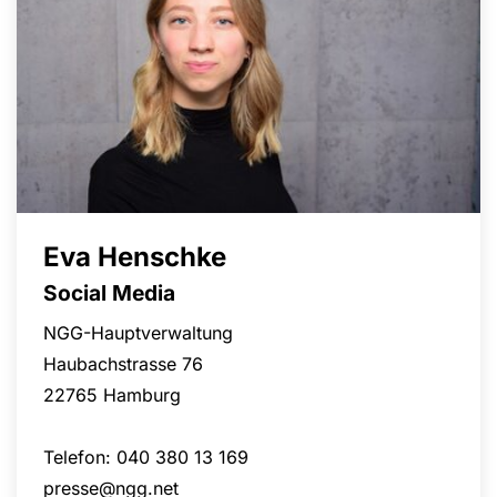
Eva Henschke
Social Media
NGG-Hauptverwaltung
Haubachstrasse 76
22765 Hamburg
Telefon: 040 380 13 169
presse@ngg.net