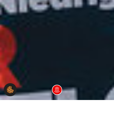
Dein NGG-Büro vor Ort