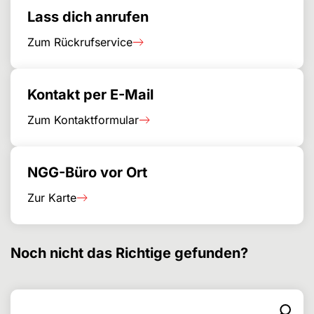
Lass dich anrufen
Zum Rückrufservice
Kontakt per E-Mail
Zum Kontaktformular
NGG-Büro vor Ort
Zur Karte
Noch nicht das Richtige gefunden?
Search for
Search form