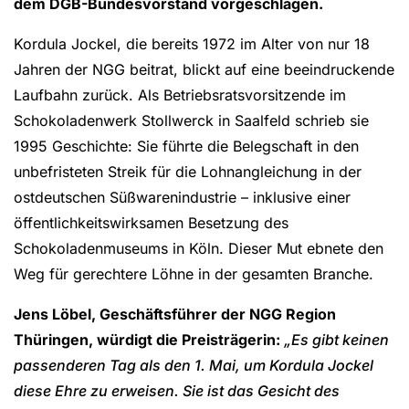
dem DGB-Bundesvorstand vorgeschlagen.
Kordula Jockel, die bereits 1972 im Alter von nur 18
Jahren der NGG beitrat, blickt auf eine beeindruckende
Laufbahn zurück. Als Betriebsratsvorsitzende im
Schokoladenwerk Stollwerck in Saalfeld schrieb sie
1995 Geschichte: Sie führte die Belegschaft in den
unbefristeten Streik für die Lohnangleichung in der
ostdeutschen Süßwarenindustrie – inklusive einer
öffentlichkeitswirksamen Besetzung des
Schokoladenmuseums in Köln. Dieser Mut ebnete den
Weg für gerechtere Löhne in der gesamten Branche.
Jens Löbel, Geschäftsführer der NGG Region
Thüringen, würdigt die Preisträgerin:
„Es gibt keinen
passenderen Tag als den 1. Mai, um Kordula Jockel
diese Ehre zu erweisen. Sie ist das Gesicht des