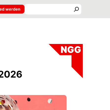
ied werden
Suchen
 2026