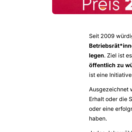
Seit 2009 würdi
Betriebsrät*in
legen
. Ziel ist e
öffentlich zu w
ist eine Initiati
Ausgezeichnet w
Erhalt oder die
oder eine erfol
haben.